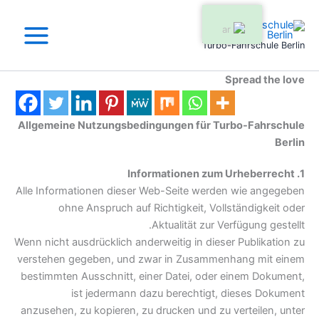
خطي
لى
لمحتوى
Turbo-Fahrschule Berlin
Spread the love
Allgemeine Nutzungsbedingungen für Turbo-Fahrschule
Berlin
1. Informationen zum Urheberrecht
Alle Informationen dieser Web-Seite werden wie angegeben
ohne Anspruch auf Richtigkeit, Vollständigkeit oder
Aktualität zur Verfügung gestellt.
Wenn nicht ausdrücklich anderweitig in dieser Publikation zu
verstehen gegeben, und zwar in Zusammenhang mit einem
bestimmten Ausschnitt, einer Datei, oder einem Dokument,
ist jedermann dazu berechtigt, dieses Dokument
anzusehen, zu kopieren, zu drucken und zu verteilen, unter