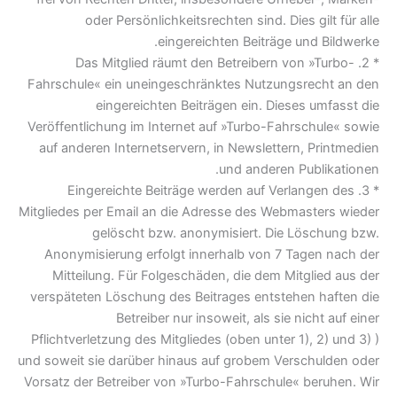
oder Persönlichkeitsrechten sind. Dies gilt für alle
eingereichten Beiträge und Bildwerke.
* 2. Das Mitglied räumt den Betreibern von »Turbo-
Fahrschule« ein uneingeschränktes Nutzungsrecht an den
eingereichten Beiträgen ein. Dieses umfasst die
Veröffentlichung im Internet auf »Turbo-Fahrschule« sowie
auf anderen Internetservern, in Newslettern, Printmedien
und anderen Publikationen.
* 3. Eingereichte Beiträge werden auf Verlangen des
Mitgliedes per Email an die Adresse des Webmasters wieder
gelöscht bzw. anonymisiert. Die Löschung bzw.
Anonymisierung erfolgt innerhalb von 7 Tagen nach der
Mitteilung. Für Folgeschäden, die dem Mitglied aus der
verspäteten Löschung des Beitrages entstehen haften die
Betreiber nur insoweit, als sie nicht auf einer
Pflichtverletzung des Mitgliedes (oben unter 1), 2) und 3) )
und soweit sie darüber hinaus auf grobem Verschulden oder
Vorsatz der Betreiber von »Turbo-Fahrschule« beruhen. Wir