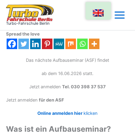
Zum
Inhalt
springen
Turbo-Fahrschule Berlin
Spread the love
Das nächste Aufbauseminar (ASF) findet
ab dem 16.06.2026 statt.
Jetzt anmelden
Tel. 030 398 37 537
Jetzt anmelden
für den ASF
Online anmelden hier
klicken
Was
ist ein Aufbauseminar?