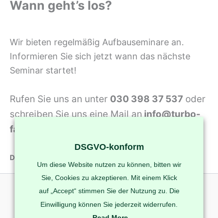
Wann geht’s los?
Wir bieten regelmäßig Aufbauseminare an.
Informieren Sie sich jetzt wann das nächste
Seminar startet!
Rufen Sie uns an unter
030 398 37 537
oder
schreiben Sie uns eine Mail an
info@turbo-
fahrschule.com
DSGVO-konform
Das Aufbauseminar kostet momentan nur
199€
Um diese Website nutzen zu können, bitten wir
Sie, Cookies zu akzeptieren. Mit einem Klick
auf „Accept“ stimmen Sie der Nutzung zu. Die
Einwilligung können Sie jederzeit widerrufen.
Read More