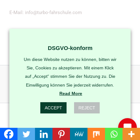
E-Mail: info@turbo-fahrschule.com
DSGVO-konform
Um diese Website nutzen zu können, bitten wir
Sie, Cookies zu akzeptieren. Mit einem Klick
auf „Accept“ stimmen Sie der Nutzung zu. Die
Einwilligung können Sie jederzeit widerrufen.
Read More
ACCEPT
REJECT
Copyright © 2026 Turbo-Fahrschule Berlin | Powered by
CyberBerlin