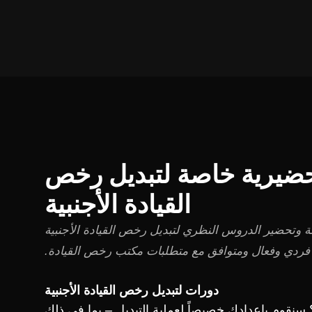
ضيرية خاصة لتبديل رخص
القيادة الأجنبية
وتحضير الدروس النظري لتبديل رخص القيادة الأجنبية
ردي وفعال ومتوافق مع متطلبات مكتب رخص القيادة.
دورات لتبديل رخص القيادة الأجنبية
سنقوم بإعدادك خصيصاً لعملية التبديل – بما في ذلك