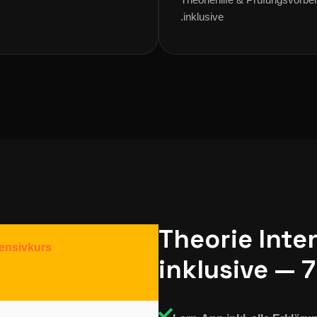
inklusive.
Theorie Inten
tensivkurs
inklusive — 