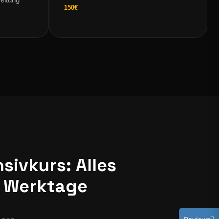
150€
sivkurs: Alles
7 Werktage
Reviews