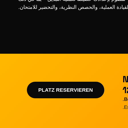
دروس القيادة العملية، والحصص النظرية، والتحضير ل

1
PLATZ RESERVIEREN
B
E