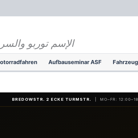
الإسم توربو والسر
otorradfahren
Aufbauseminar ASF
Fahrzeu
BREDOWSTR. 2 ECKE TURMSTR.
| MO–FR: 12:00–18