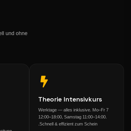
N
ell und ohne
Theorie Intensivkurs
7 Werktage — alles inklusive. Mo–Fr
12:00–18:00, Samstag 11:00–14:00.
Schnell & effizient zum Schein.
reitung