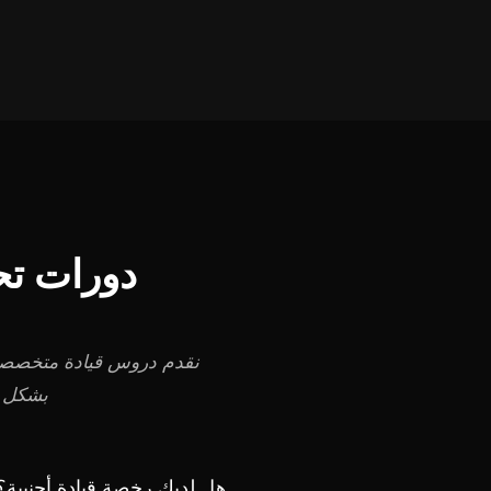
دورات تح
نقدم دروس قيادة متخصصة 
بشكل ف
هل لديك رخصة قيادة أجنبية؟ 