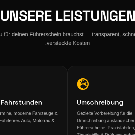
UNSERE LEISTUNGE
u für deinen Führerschein brauchst — transparent, schn
versteckte Kosten.
s Fahrstunden
Umschreibung
Termine, moderne Fahrzeuge &
Gezielte Vorbereitung für die
Fahrlehrer. Auto, Motorrad &
Umschreibung ausländischer
Führerscheine. Praxisfahrten,
Theoriehilfe & Prüfungsvorbe